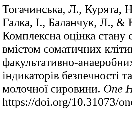
Тогачинська, Л., Курята, Н
Галка, І., Баланчук, Л., & 
Комплексна оцінка стану 
вмістом соматичних кліти
факультативно-анаеробних
індикаторів безпечності т
молочної сировини.
One H
https://doi.org/10.31073/on