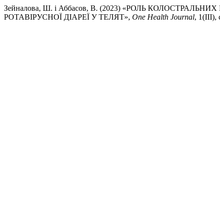
Зейналова, Ш. і Аббасов, В. (2023) «РОЛЬ КОЛОСТРАЛ
РОТАВІРУСНОЇ ДІАРЕЇ У ТЕЛЯТ»,
One Health Journal
, 1(III)