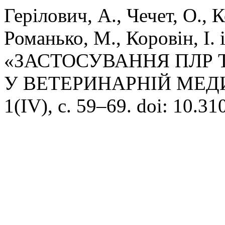
Герілович, А., Чечет, О., 
Романько, М., Коровін, І. і
«ЗАСТОСУВАННЯ ПЛР Т
У ВЕТЕРИНАРНІЙ МЕД
1(IV), с. 59–69. doi: 10.3