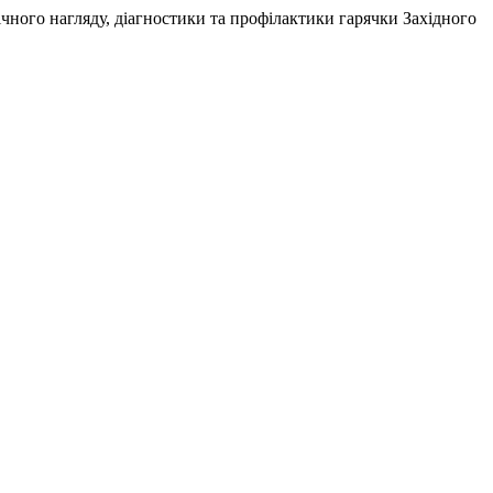
огічного нагляду, діагностики та профілактики гарячки Західного