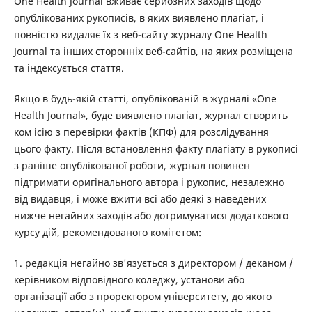
One Health Journal вживає серйозних заходів щодо
опублікованих рукописів, в яких виявлено плагіат, і
повністю видаляє їх з веб-сайту журналу One Health
Journal та інших сторонніх веб-сайтів, на яких розміщена
та індексується стаття.
Якщо в будь-якій статті, опублікованій в журналі «One
Health Journal», буде виявлено плагіат, журнал створить
ком
ісію з перевірки фактів (КПФ) для розслідування
цього факту. Після встановлення факту плагіату в рукописі
з раніше опублікованої роботи, журнал повинен
підтримати оригінального автора і рукопис, незалежно
від видавця, і може вжити всі або деякі з наведених
нижче негайних заходів або дотримуватися додаткового
курсу дій, рекомендованого комітетом:
1. редакція негайно зв'язується з директором / деканом /
керівником відповідного коледжу, установи або
організації або з проректором університету, до якого