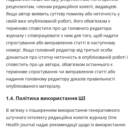
рецензентам, членам редакційної колегії, видавцеві.
Якщо автор виявить суттєву помилку або неточність у
своїй вже опублікованій роботі, його обов’язком є ​​
терміново сповістити про це головного редактора
журналу і співпрацювати з ним для того, щоб надати
спростування або виправлення статті в наступному
номері. Якщо головний редактор від третьої особи
дізнається про істотну неточність в опублікованій роботі і
сповістить про це автора, обов’язком останнього є
термінове спростування чи виправлення статті або
надання головному редактору доказів правильності
опублікованого матеріалу.
1.4. Політика використання ШІ
В зв’язку з поширенням використання генеративного
штучного інтелекту редакційна колегія журналу One
Health Journal надає рекомендації щодо їх використання: