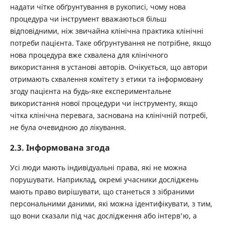
надати чітке обґрунтування в рукописі, чому нова
процедура чи інструмент вважаються більш
відповідними, ніж звичайна клінічна практика клінічні
потреби пацієнта. Таке обґрунтування не потрібне, якщо
нова процедура вже схвалена для клінічного
використання в установі авторів. Очікується, що автори
отримають схвалення комітету з етики та інформовану
згоду пацієнта на будь-яке експериментальне
використання нової процедури чи інструменту, якщо
чітка клінічна перевага, заснована на клінічній потребі,
не була очевидною до лікування.
2.3. Інформована згода
Усі люди мають індивідуальні права, які не можна
порушувати. Наприклад, окремі учасники досліджень
мають право вирішувати, що станеться з зібраними
персональними даними, які можна ідентифікувати, з тим,
що вони сказали під час дослідження або інтерв'ю, а