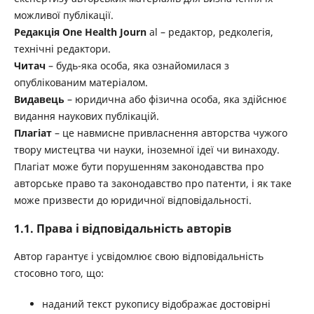
можливої ​​публікації.
Редакція One Health Journ
al – редактор, редколегія,
технічні редактори.
Читач
– будь-яка особа, яка ознайомилася з
опублікованим матеріалом.
Видавець
– юридична або фізична особа, яка здійснює
видання наукових публікацій.
Плагіат
– це навмисне привласнення авторства чужого
твору мистецтва чи науки, іноземної ідеї чи винаходу.
Плагіат може бути порушенням законодавства про
авторське право та законодавство про патенти, і як таке
може призвести до юридичної відповідальності.
1.1. Права і відповідальність авторів
Автор гарантує і усвідомлює свою відповідальність
стосовно того, що:
наданий текст рукопису відображає достовірні