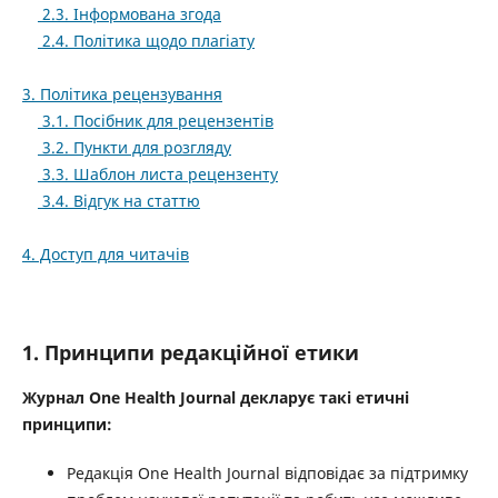
2.3. Інформована згода
2.4. Політика щодо плагіату
3. Політика рецензування
3.1. Посібник для рецензентів
3.2. Пункти для розгляду
3.3. Шаблон листа рецензенту
3.4. Відгук на статтю
4. Доступ для читачів
1. Принципи редакційної етики
Журнал One Health Journal декларує такі етичні
принципи:
Редакція One Health Journal відповідає за підтримку