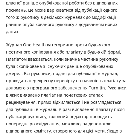
власної раніше опублікованої роботи без відповідних
посилань. Це може варіюватися від публікації одного і
того ж рукопису в декількох журналах до модифікації
раніше опублікованого рукопису з додаванням нових
даних.
Журнал One Health категорично проти будь-якого
неетичного копіювання або плагіату в будь-якій формі.
Плагіатом вважається, коли значна частина рукопису
була скопійована з існуючих раніше опублікованих
джерел. Всі рукописи, подані для публікації в журнал,
проходять перехресну перевірку на наявність плагіату за
допомогою програмного забезпечення Turnitin. Рукописи,
в яких виявлено плагіат на початкових етапах
рецензування, прямо відхиляються і не розглядаються
для публікації в журналі. У разі виявлення плагіату після
публікації рукопису, головний редактор проводить
попереднє розслідування, можливо, за допомогою
відповідного комітету, створеного для цієї мети. Якщо в