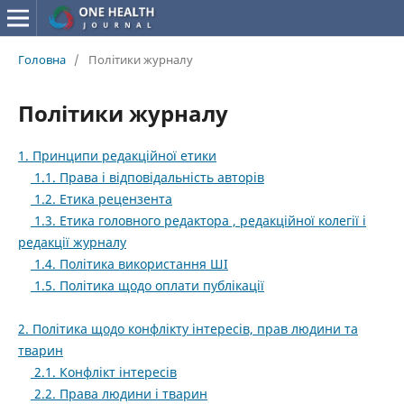
Головна
/
Політики журналу
Політики журналу
1. Принципи редакційної етики
1.1. Права і відповідальність авторів
1.2. Етика рецензента
1.3. Етика головного редактора , редакційної колегії і
редакції журналу
1.4. Політика використання ШІ
1.5. Політика щодо оплати публікації
2. Політика щодо конфлікту інтересів, прав людини та
тварин
2.1. Конфлікт інтересів
2.2. Права людини і тварин