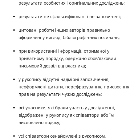
результати особистих і оригінальних досліджень;
результати не сфальсифіковані і не запозичені;
цитовані роботи інших авторів правильно
оформлені у вигляді бібліографічних посилань;
при використанні інформації, отриманої у
приватному порядку, одержано обов’язковий
письмовий дозвіл від власника;
у рукопису відсутні надмірні запозичення,
неоформлені цитати, перефразування, присвоєння
прав на результати чужих досліджень;
всі учасники, які брали участь у дослідженні,
відображені у рукопису як співавтори або їм
висловлено подяку;
усі співавтори ознайомлені з рукописом,