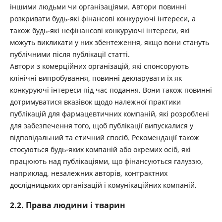
іншими людьми чи організаціями. Автори повинні
розкривати будь-які фінансові конкуруючі інтереси, а
також будь-які нефінансові конкуруючі інтереси, які
можуть викликати у них збентеження, якщо вони стануть
публічними після публікації статті.
Автори з комерційних організацій, які спонсорують
клінічні випробування, повинні декларувати їх як
конкуруючі інтереси під час подання. Вони також повинні
дотримуватися вказівок щодо належної практики
публікацій для фармацевтичних компаній, які розроблені
для забезпечення того, щоб публікації випускалися у
відповідальний та етичний спосіб. Рекомендації також
стосуються будь-яких компаній або окремих осіб, які
працюють над публікаціями, що фінансуються галуззю,
наприклад, незалежних авторів, контрактних
дослідницьких організацій і комунікаційних компаній.
2.2. Права людини і тварин