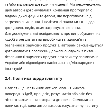
та/або відповідні дозволи чи ліцензії. Ми рекомендуємо,
щоб автори дотримувалися Конвенції про торгівлю
видами дикої фауни та флори, що перебувають під
загрозою зникнення, і Політичної заяви МСОП щодо
досліджень видів, яким загрожує зникнення.
Для досліджень, які повідомляють про випробування на
худобі з результатами виробництва, здоров’я та
безпечності харчових продуктів, авторам рекомендується
дотримуватися положень Державної служби з питань
безпечності харчових продуктів та захисту споживачів
України або відповідних національних/міжнародних
інституцій.
2.4. Політика щодо плагіату
Плагіат - це неетичний акт копіювання чиїхось
попередніх ідей, процесів, результатів або слів без
чіткого зазначення автора та джерела. Самоплагіат
виникає тоді, коли автор використовує значну частину