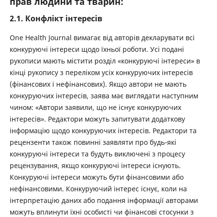
прав людини та тварин:
2.1. Конфлікт інтересів
One Health Journal вимагає від авторів декларувати всі
конкуруючі інтереси щодо їхньої роботи. Усі подані
рукописи мають містити розділ «конкуруючі інтереси» в
кінці рукопису з переліком усіх конкуруючих інтересів
(фінансових і нефінансових). Якщо автори не мають
конкуруючих інтересів, заява має виглядати наступним
чином: «Автори заявили, що не існує конкуруючих
інтересів». Редактори можуть запитувати додаткову
інформацію щодо конкуруючих інтересів. Редактори та
рецензенти також повинні заявляти про будь-які
конкуруючі інтереси та будуть виключені з процесу
рецензування, якщо конкуруючі інтереси існують.
Конкуруючі інтереси можуть бути фінансовими або
нефінансовими. Конкуруючий інтерес існує, коли на
інтерпретацію даних або подання інформації авторами
можуть вплинути їхні особисті чи фінансові стосунки з