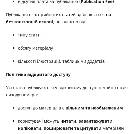
відсутня плата за публікацію (
Publication Fee
)
Публікація всіх прийнятих статей здійснюється
на
безкоштовній основі
, незалежно від:
типу статті
обсягу матеріалу
кількості ілюстрацій, таблиць чи додатків
Політика відкритого доступу
Усі статті публікуються у відкритому доступі негайно після
виходу номера:
доступ до матеріалів є
вільним та необмеженим
користувачі можуть
читати, завантажувати,
копіювати, поширювати та цитувати
матеріали