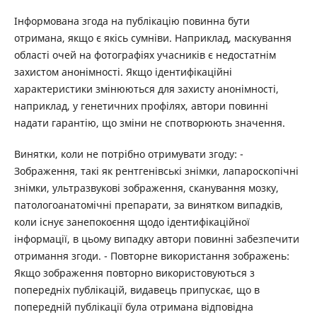
Інформована згода на публікацію повинна бути
отримана, якщо є якісь сумніви. Наприклад, маскування
області очей на фотографіях учасників є недостатнім
захистом анонімності. Якщо ідентифікаційні
характеристики змінюються для захисту анонімності,
наприклад, у генетичних профілях, автори повинні
надати гарантію, що зміни не спотворюють значення.
Винятки, коли не потрібно отримувати згоду:
-
Зображення, такі як рентгенівські знімки, лапароскопічні
знімки, ультразвукові зображення, сканування мозку,
патологоанатомічні препарати, за винятком випадків,
коли існує занепокоєння щодо ідентифікаційної
інформації, в цьому випадку автори повинні забезпечити
отримання згоди.
- Повторне використання зображень:
Якщо зображення повторно використовуються з
попередніх публікацій, видавець припускає, що в
попередній публікації була отримана відповідна