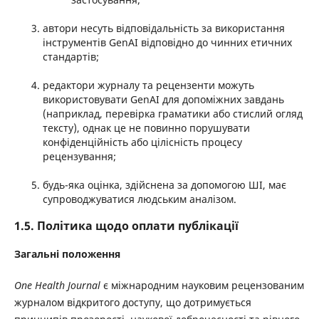
автори несуть відповідальність за використання
інструментів GenAI відповідно до чинних етичних
стандартів;
редактори журналу та рецензенти можуть
використовувати GenAI для допоміжних завдань
(наприклад, перевірка граматики або стислий огляд
тексту), однак це не повинно порушувати
конфіденційність або цілісність процесу
рецензування;
будь-яка оцінка, здійснена за допомогою ШІ, має
супроводжуватися людським аналізом.
1.5. Політика щодо оплати публікації
Загальні положення
One Health Journal
є міжнародним науковим рецензованим
журналом відкритого доступу, що дотримується