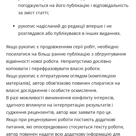
погоджуються на його публікацію і відповідальність
за зміст статті;
рукопис надісланий до редакції вперше і не
розглядався або публікувався в інших виданнях.
Якщо рукопис є продовженням серії робіт, необхідно
посилатися на більш ранню публікацію з обгрунтування
відмінності нової роботи. Неприпустимо дослівно
копіювати і перефразовувати власні роботи.
Якщо рукопис є літературним оглядом (компіляцією
матеріалів), автор обов’язково повинен спиратися на
власні дослідження і особисте осмислення.
В разі можливості виникнення конфлікту інтересів,
здатного вплинути на інтерпретацію результатів і
судження рецензентів, автор має заявити про це.
Якщо при рецензуванні роботи постають додаткові
питання, які опосередковано стосуються тексту роботи,
автор повинен надати всю додаткову інформацію для