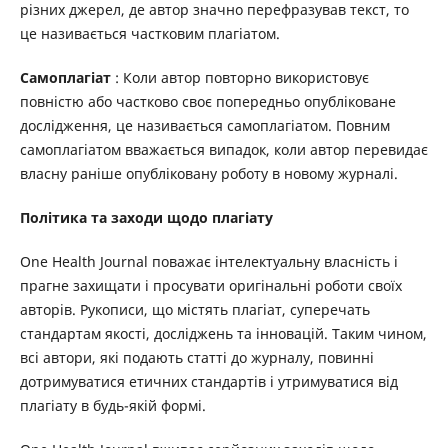
різних джерел, де автор значно перефразував текст, то
це називається частковим плагіатом.
Самоплагіат
: Коли автор повторно використовує
повністю або частково своє попередньо опубліковане
дослідження, це називається самоплагіатом. Повним
самоплагіатом вважається випадок, коли автор перевидає
власну раніше опубліковану роботу в новому журналі.
Політика та заходи щодо плагіату
One Health
Journal
поважає інтелектуальну власність і
прагне захищати і просувати оригінальні роботи своїх
авторів. Рукописи, що містять плагіат, суперечать
стандартам якості, досліджень та інновацій. Таким чином,
всі автори, які подають статті до журналу, повинні
дотримуватися етичних стандартів і утримуватися від
плагіату в будь-якій формі.