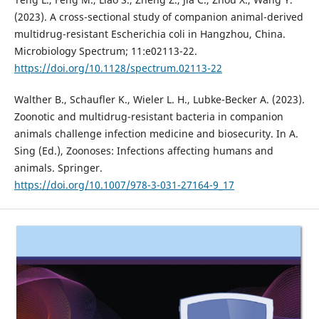
(2023). A cross-sectional study of companion animal-derived
multidrug-resistant Escherichia coli in Hangzhou, China.
Microbiology Spectrum; 11:e02113-22.
https://doi.org/10.1128/spectrum.02113-22
Walther B., Schaufler K., Wieler L. H., Lubke-Becker A. (2023).
Zoonotic and multidrug-resistant bacteria in companion
animals challenge infection medicine and biosecurity. In A.
Sing (Ed.), Zoonoses: Infections affecting humans and
animals. Springer.
https://doi.org/10.1007/978-3-031-27164-9_17