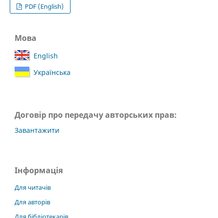
PDF (English)
Мова
English
Українська
Договір про передачу авторських прав:
Завантажити
Інформація
Для читачів
Для авторів
Для бібліотекарів