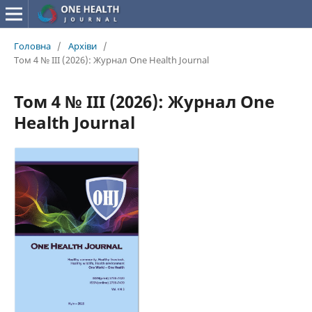
Головна
/
Архіви
/
Том 4 № III (2026): Журнал One Health Journal
Том 4 № III (2026): Журнал One
Health Journal