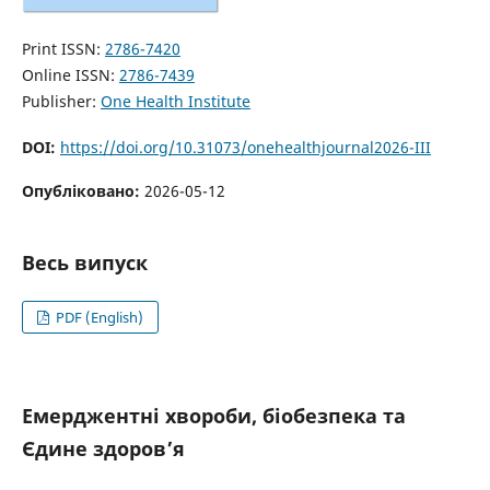
Print ISSN:
2786-7420
Online ISSN:
2786-7439
Publisher:
One Health Institute
DOI:
https://doi.org/10.31073/onehealthjournal2026-III
Опубліковано:
2026-05-12
Весь випуск
PDF (English)
Емерджентні хвороби, біобезпека та
Єдине здоров’я